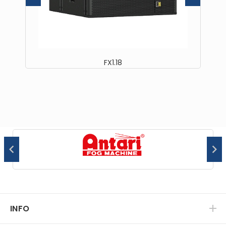
FX1.18
INFO