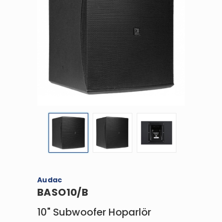
Audac
BASO10/B
10" Subwoofer Hoparlör