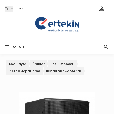
Tr
MENÜ
Ana Sayfa
Ürünler
Ses Sistemleri
Install Hoparlörler
Install Subwooferlar