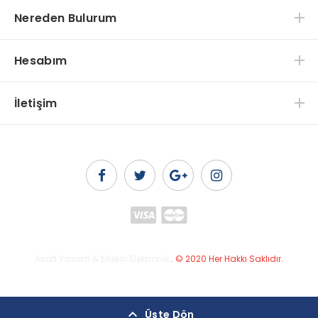
Nereden Bulurum
Hesabım
İletişim
Asoft Yazılım & Ertekin Elektronik
.
© 2020 Her Hakkı Saklıdır.
Üste Dön