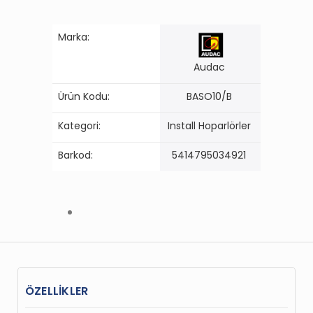
Marka:
Audac
Ürün Kodu:
BASO10/B
Kategori:
Install Hoparlörler
Barkod:
5414795034921
ÖZELLİKLER