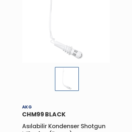
AKG
CHM99 BLACK
Asılabilir Kondenser Shotgun