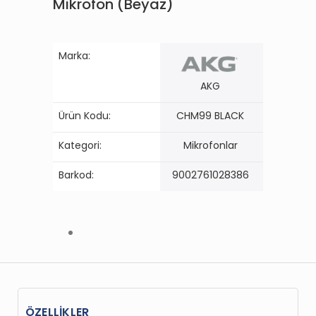
Mikrofon (Beyaz)
Marka:
AKG
Ürün Kodu:
CHM99 BLACK
Kategori:
Mikrofonlar
Barkod:
9002761028386
ÖZELLİKLER