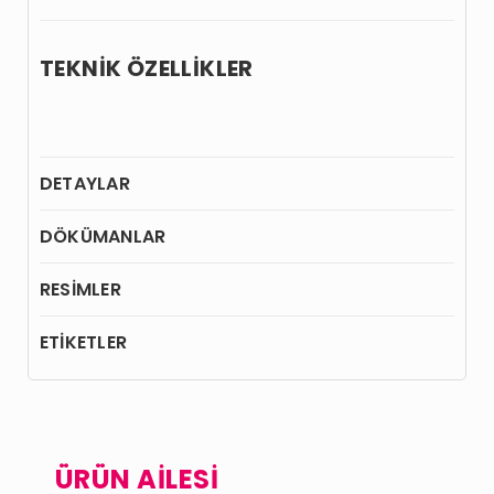
TEKNİK ÖZELLİKLER
DETAYLAR
DÖKÜMANLAR
RESİMLER
ETİKETLER
ÜRÜN AİLESİ