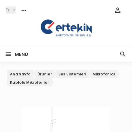
Tr
MENÜ
Ana Sayfa
Ürünler
Ses Sistemleri
Mikrofonlar
Kablolu Mikrofonlar