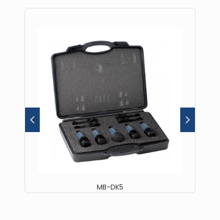
MB-DK5