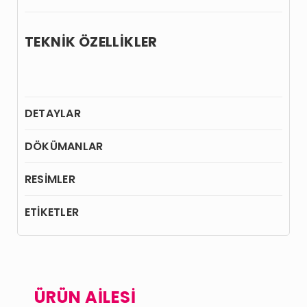
TEKNİK ÖZELLİKLER
DETAYLAR
DÖKÜMANLAR
RESİMLER
ETİKETLER
ÜRÜN AİLESİ