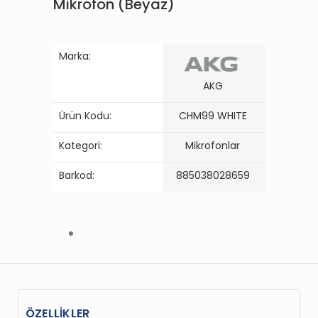
Mikrofon (Beyaz)
Marka:
AKG
Ürün Kodu:
CHM99 WHITE
Kategori:
Mikrofonlar
Barkod:
885038028659
ÖZELLİKLER