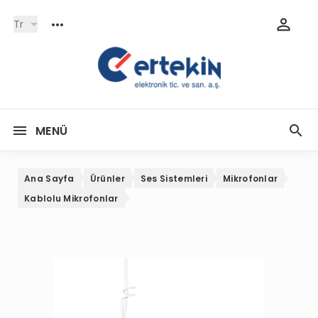
Tr
MENÜ
Ana Sayfa
Ürünler
Ses Sistemleri
Mikrofonlar
Kablolu Mikrofonlar