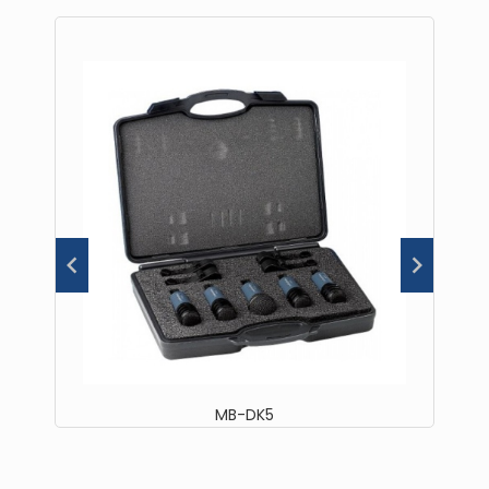
MB-DK5