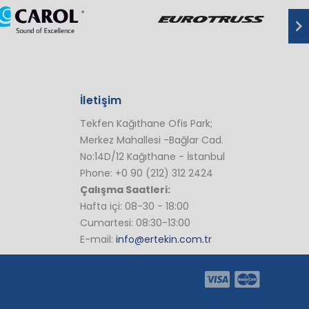
İletişim
Tekfen Kağıthane Ofis Park;
Merkez Mahallesi -Bağlar Cad.
No:14D/12 Kağıthane - İstanbul
Phone: +0 90 (212) 312 2424
Çalışma Saatleri:
Hafta içi: 08-30 - 18:00
Cumartesi: 08:30-13:00
E-mail:
info@ertekin.com.tr