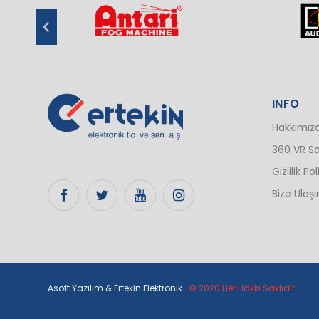
INFO
Hakkımız
360 VR Sa
Gizlilik Pol
Bize Ulaşı
Asoft Yazılım & Ertekin Elektronik
.
© 2020 Her Hakkı Saklıdır.