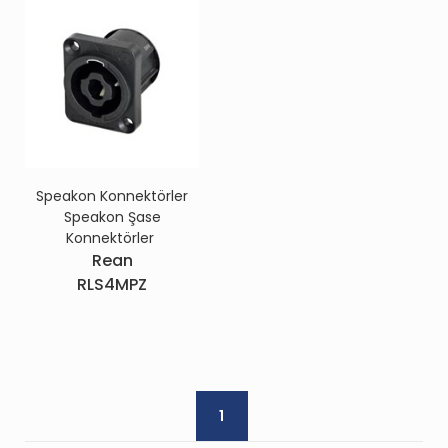
Speakon Konnektörler
Speakon Şase
Konnektörler
Rean
RLS4MPZ
1