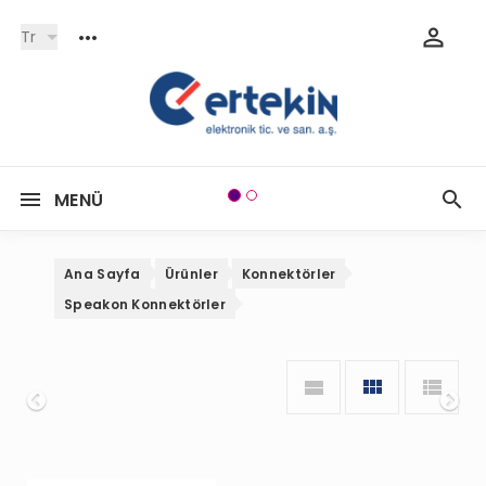
Tr
MENÜ
Ana Sayfa
Ürünler
Konnektörler
Speakon Konnektörler
Onceki
So