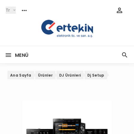
Tr
MENÜ
Ana Sayfa
Ürünler
DJ Ürünleri
Dj Setup