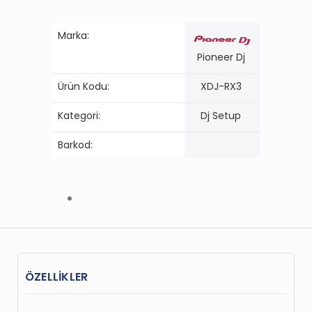
Marka:
Pioneer Dj
Ürün Kodu:
XDJ-RX3
Kategori:
Dj Setup
Barkod:
ÖZELLİKLER