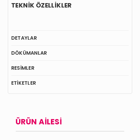
TEKNİK ÖZELLİKLER
DETAYLAR
DÖKÜMANLAR
RESİMLER
ETİKETLER
ÜRÜN AİLESİ