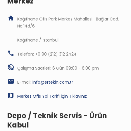
Merkez
Kağıthane Ofis Park Merkez Mahallesi -Bağlar Cad.
No:14d/6
Kağıthane / İstanbul
Telefon: +0 90 (212) 312 2424
Çalışma Saatleri: 6 Gün 09:00 - 6:00 pm
E-mail:
info@ertekin.com.tr
Merkez Ofis Yol Tarifi İçin Tıklayınız
Depo / Teknik Servis - Ürün
Kabul