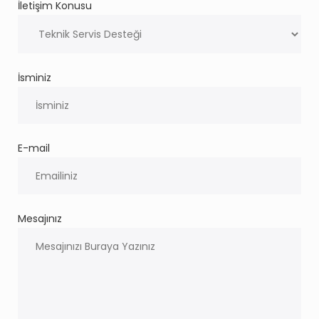
İletişim Konusu
İsminiz
E-mail
Mesajınız