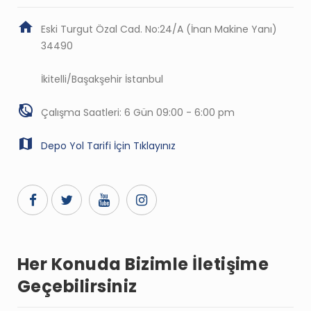
Eski Turgut Özal Cad. No:24/A (İnan Makine Yanı)
34490
İkitelli/Başakşehir İstanbul
Çalışma Saatleri: 6 Gün 09:00 - 6:00 pm
Depo Yol Tarifi İçin Tıklayınız
Her Konuda Bizimle İletişime
Geçebilirsiniz