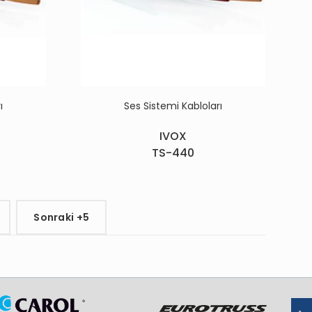
ı
Ses Sistemi Kabloları
IVOX
TS-440