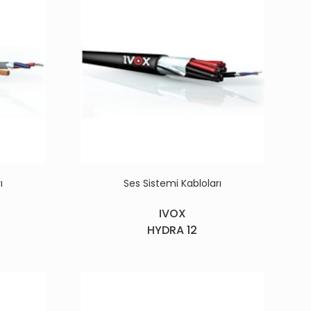
ı
Ses Sistemi Kabloları
IVOX
HYDRA 12