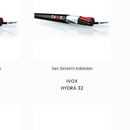
ı
Ses Sistemi Kabloları
IVOX
HYDRA 32