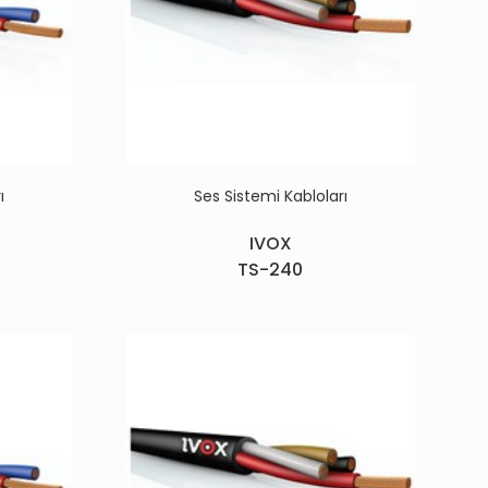
ı
Ses Sistemi Kabloları
IVOX
TS-240