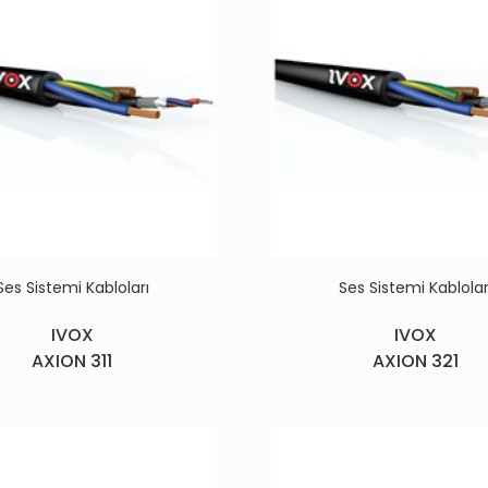
Ses Sistemi Kabloları
Ses Sistemi Kablolar
IVOX
IVOX
AXION 311
AXION 321