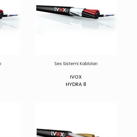
ı
Ses Sistemi Kabloları
IVOX
HYDRA 8