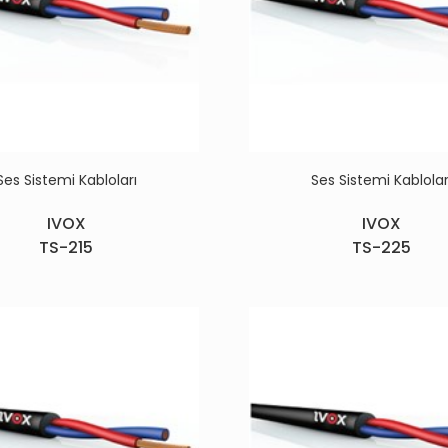
Ses Sistemi Kabloları
Ses Sistemi Kablolar
IVOX
IVOX
TS-215
TS-225