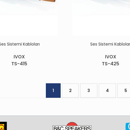
Ses Sistemi Kabloları
Ses Sistemi Kablolar
IVOX
IVOX
TS-415
TS-425
1