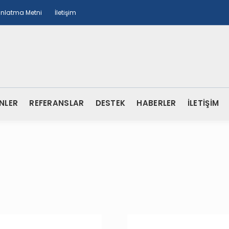
ınlatma Metni
İletişim
NLER
REFERANSLAR
DESTEK
HABERLER
İLETİŞİM