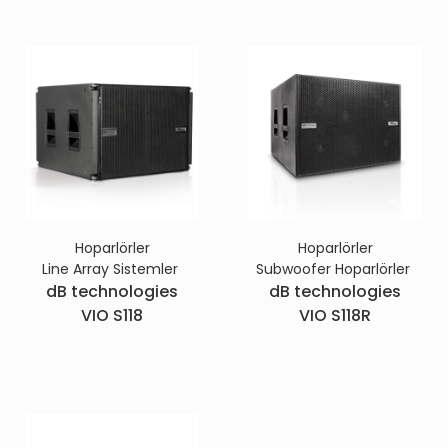
Hoparlörler
Hoparlörler
Line Array Sistemler
Subwoofer Hoparlörler
dB technologies
dB technologies
VIO S118
VIO S118R