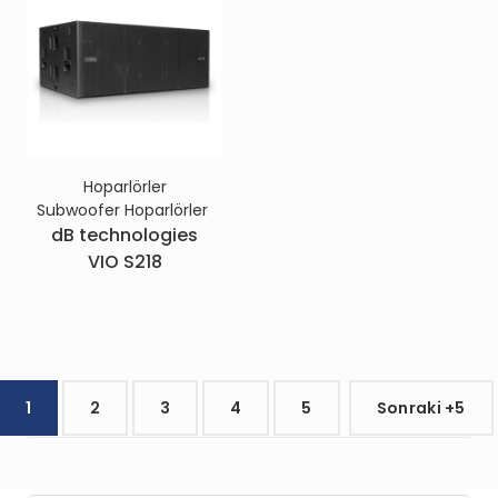
Hoparlörler
Subwoofer Hoparlörler
dB technologies
VIO S218
1