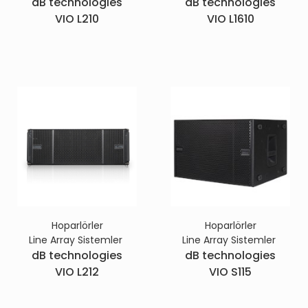
dB technologies
dB technologies
VIO L210
VIO L1610
Hoparlörler
Hoparlörler
Line Array Sistemler
Line Array Sistemler
dB technologies
dB technologies
VIO L212
VIO S115