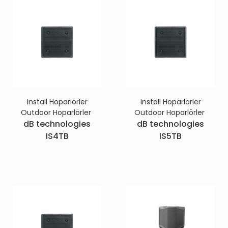
Install Hoparlörler
Install Hoparlörler
Outdoor Hoparlörler
Outdoor Hoparlörler
dB technologies
dB technologies
IS4TB
IS5TB