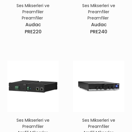
Ses Mikserleri ve
Ses Mikserleri ve
Preamfiler
Preamfiler
Preamfiler
Preamfiler
Audac
Audac
PRE220
PRE240
Ses Mikserleri ve
Ses Mikserleri ve
Preamfiler
Preamfiler