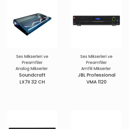
Ses Mikserleri ve
Ses Mikserleri ve
Preamfiler
Preamfiler
Analog Mikserler
Amfili Mikserler
Soundcraft
JBL Professional
LX7II 32 CH
VMA 1120