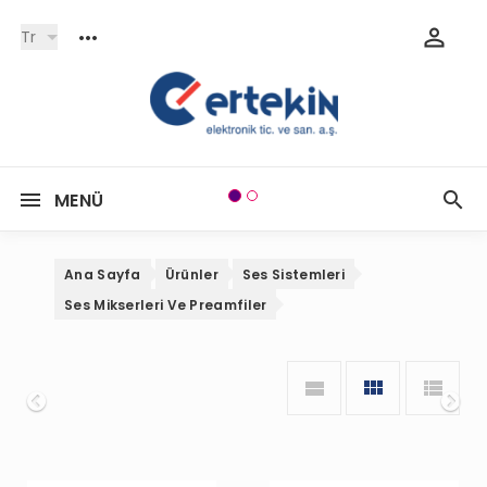
Tr
MENÜ
Ana Sayfa
Ürünler
Ses Sistemleri
Ses Mikserleri Ve Preamfiler
Onceki
So