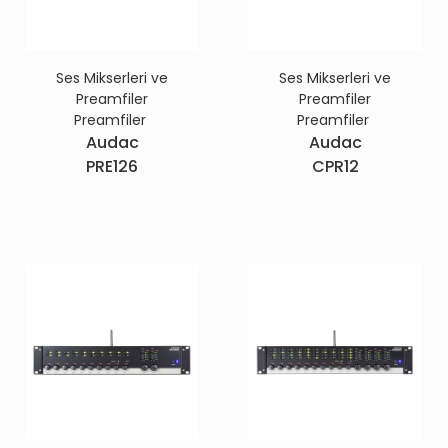
Ses Mikserleri ve
Ses Mikserleri ve
Preamfiler
Preamfiler
Preamfiler
Preamfiler
Audac
Audac
PRE126
CPR12