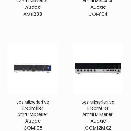
Amfili Mikserler
Amfili Mikserler
Audac
Audac
AMP203
COM104
Ses Mikserleri ve
Ses Mikserleri ve
Preamfiler
Preamfiler
Amfili Mikserler
Amfili Mikserler
Audac
Audac
COM108
COM12MK2