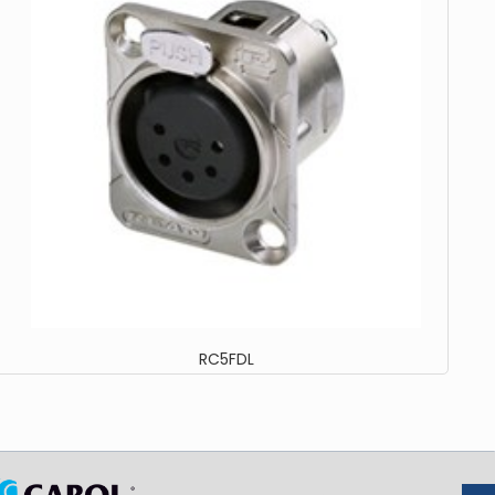
RC5FDL