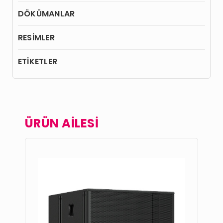
DÖKÜMANLAR
RESİMLER
ETİKETLER
ÜRÜN AİLESİ