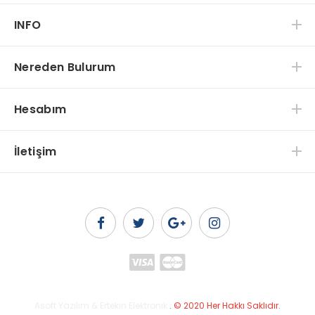
INFO
Nereden Bulurum
Hesabım
İletişim
Asoft Yazılım & Ertekin Elektronik
.
© 2020 Her Hakkı Saklıdır.