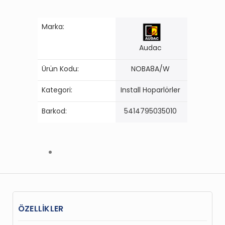
Marka:
Audac
Ürün Kodu:
NOBA8A/W
Kategori:
Install Hoparlörler
Barkod:
5414795035010
ÖZELLİKLER