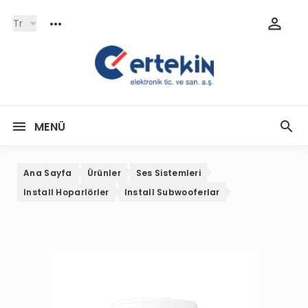
Tr
MENÜ
Ana Sayfa
Ürünler
Ses Sistemleri
Install Hoparlörler
Install Subwooferlar