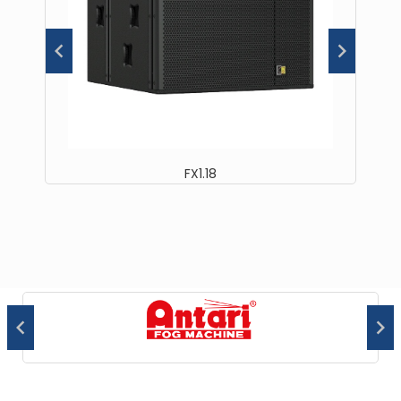
FX1.18