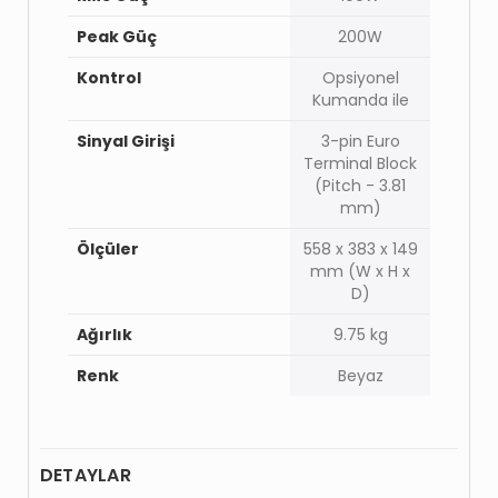
Peak Güç
200W
Kontrol
Opsiyonel
Kumanda ile
Sinyal Girişi
3-pin Euro
Terminal Block
(Pitch - 3.81
mm)
Ölçüler
558 x 383 x 149
mm (W x H x
D)
Ağırlık
9.75 kg
Renk
Beyaz
DETAYLAR