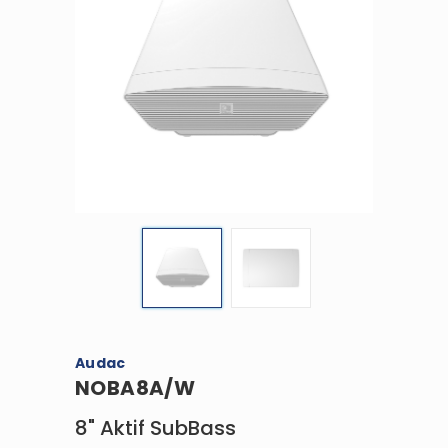
Audac
NOBA8A/W
8" Aktif SubBass