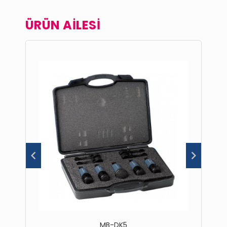
ÜRÜN AİLESİ
MB-DK5