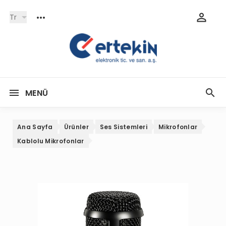
Tr
MENÜ
Ana Sayfa
Ürünler
Ses Sistemleri
Mikrofonlar
Kablolu Mikrofonlar