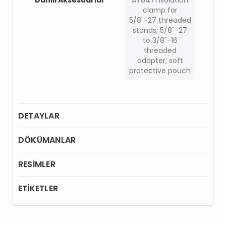
clamp for
5/8"-27 threaded
stands; 5/8"-27
to 3/8"-16
threaded
adapter; soft
protective pouch
DETAYLAR
DÖKÜMANLAR
RESİMLER
ETİKETLER