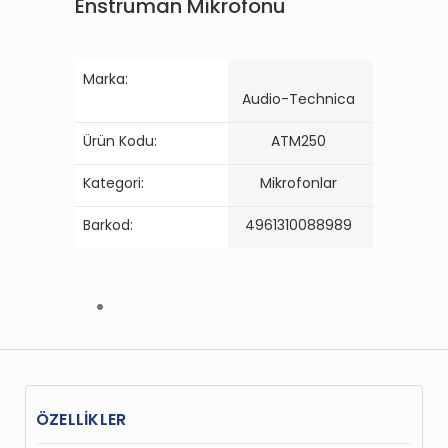
Enstruman Mikrofonu
Marka:
Audio-Technica
Ürün Kodu:
ATM250
Kategori:
Mikrofonlar
Barkod:
4961310088989
ÖZELLİKLER