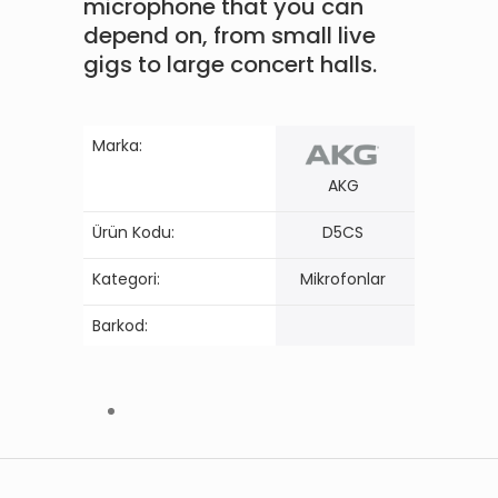
microphone that you can
depend on, from small live
gigs to large concert halls.
Marka:
AKG
Ürün Kodu:
D5CS
Kategori:
Mikrofonlar
Barkod: