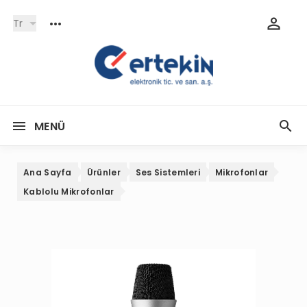
Tr
MENÜ
Ana Sayfa
Ürünler
Ses Sistemleri
Mikrofonlar
Kablolu Mikrofonlar