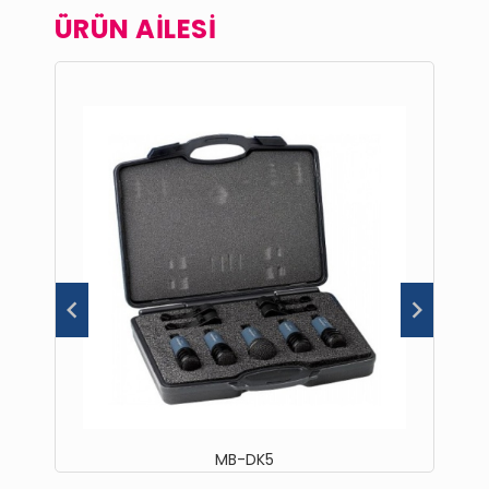
ÜRÜN AİLESİ
MB-DK5