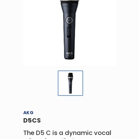
AKG
D5CS
The D5 C is a dynamic vocal