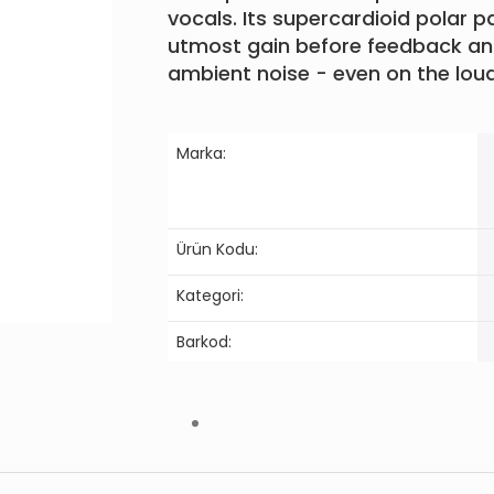
vocals. Its supercardioid polar 
utmost gain before feedback a
ambient noise - even on the lou
Marka:
Ürün Kodu:
Kategori:
Barkod: