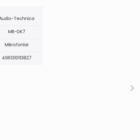
Audio-Technica
MB-DK7
Mikrofonlar
4961310113827