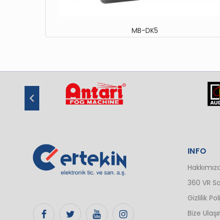
MB-DK5
INFO
Hakkımız
360 VR Sa
Gizlilik Pol
Bize Ulaşı