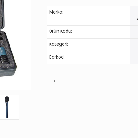
Marka:
Ürün Kodu:
Kategori:
Barkod: