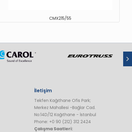
CMX215/55
İletişim
Tekfen Kağıthane Ofis Park;
Merkez Mahallesi -Bağlar Cad.
No:14D/12 Kağıthane - İstanbul
Phone: +0 90 (212) 312 2424
Çalışma Saatleri: