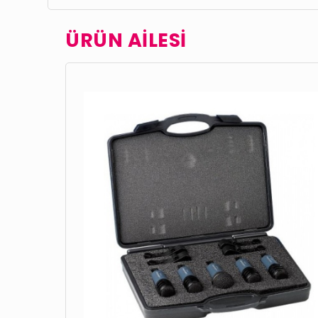
ÜRÜN AİLESİ