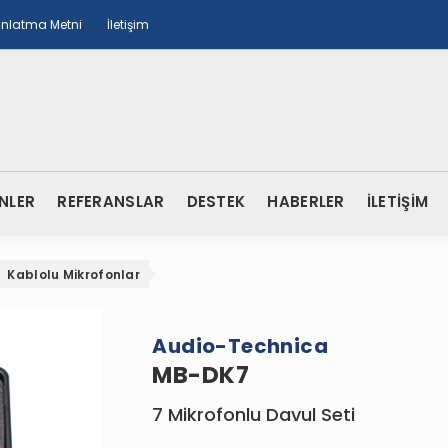
ınlatma Metni
İletişim
NLER
REFERANSLAR
DESTEK
HABERLER
İLETİŞİM
Kablolu Mikrofonlar
Audio-Technica
MB-DK7
7 Mikrofonlu Davul Seti