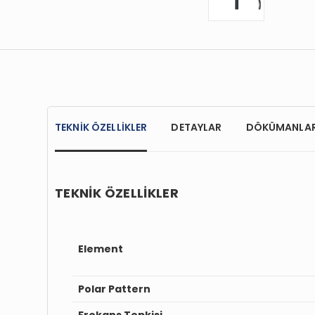
TEKNİK ÖZELLİKLER
DETAYLAR
DÖKÜMANLA
TEKNİK ÖZELLİKLER
Element
Polar Pattern
Frekans Tepkisi